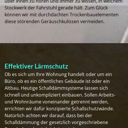
über Ihnen zu hören und immer zu wissen, in welchem
Stockwerk der Fahrstuhl gerade hält. Zum Glück
können wir mit durchdachten Trockenbauelementen
diese störenden Geräuschkulissen vermeiden.
Effektiver Lärmschutz
Ob es sich um Ihre Wohnung handelt oder um ein
Büro, ob es ein öffentliches Gebäude ist oder ein
Altbau. Heutige Schalldämmsysteme lassen sich
schnell und unkompliziert einbauen. Sollen Arbeits-
und Wohnräume voneinander getrennt werden,
errichten wir dafür konzipierte Schallschutzwände.
Natürlich achten wir darauf, dass bei der
Schalldämmung der gesetzlich vorgeschriebene